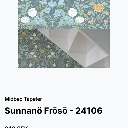
Midbec Tapeter
Sunnanö Frösö - 24106