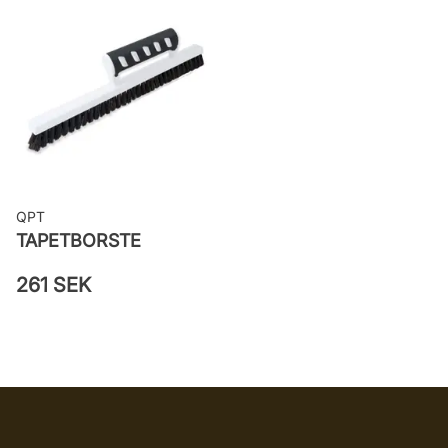
väggen
Leverantörens artikelnummer:
24106
QPT
TAPETBORSTE
261 SEK