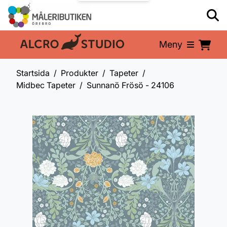
Meny
En del av:
Startsida
Produkter
Tapeter
Midbec Tapeter
Sunnanö Frösö - 24106