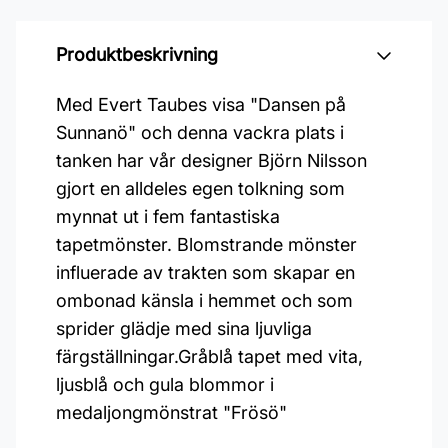
Produktbeskrivning
Med Evert Taubes visa "Dansen på
Sunnanö" och denna vackra plats i
tanken har vår designer Björn Nilsson
gjort en alldeles egen tolkning som
mynnat ut i fem fantastiska
tapetmönster. Blomstrande mönster
influerade av trakten som skapar en
ombonad känsla i hemmet och som
sprider glädje med sina ljuvliga
färgställningar.Gråblå tapet med vita,
ljusblå och gula blommor i
medaljongmönstrat "Frösö"