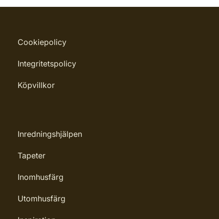
Cookiepolicy
Integritetspolicy
Köpvillkor
Inredningshjälpen
Tapeter
Inomhusfärg
Utomhusfärg