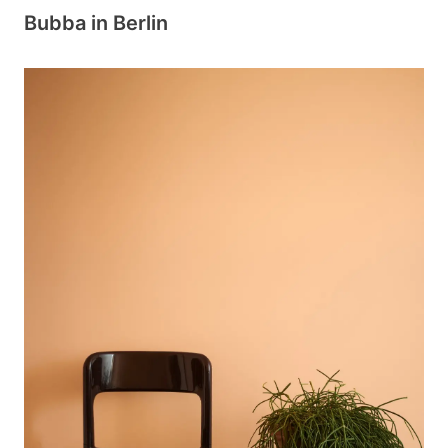
Bubba in Berlin