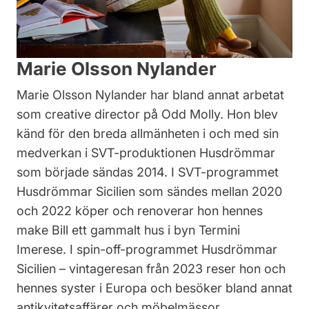
Marie Olsson Nylander
Marie Olsson Nylander har bland annat arbetat
som creative director på Odd Molly. Hon blev
känd för den breda allmänheten i och med sin
medverkan i SVT-produktionen Husdrömmar
som började sändas 2014. I SVT-programmet
Husdrömmar Sicilien som sändes mellan 2020
och 2022 köper och renoverar hon hennes
make Bill ett gammalt hus i byn Termini
Imerese. I spin-off-programmet Husdrömmar
Sicilien – vintageresan från 2023 reser hon och
hennes syster i Europa och besöker bland annat
antikvitetsaffärer och möbelmässor.