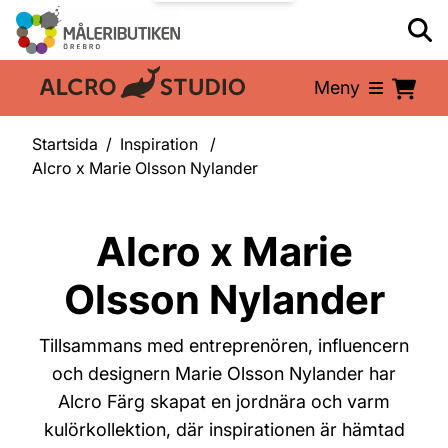
Meny
En del av:
Startsida
Inspiration
Alcro x Marie Olsson Nylander
Alcro x Marie
Olsson Nylander
Tillsammans med entreprenören, influencern
och designern
Marie Olsson Nylander
har
Alcro Färg skapat en jordnära och varm
kulörkollektion, där inspirationen är hämtad