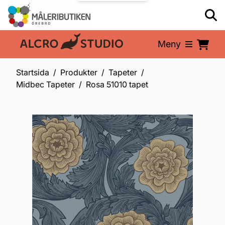
Meny
En del av:
Startsida
Produkter
Tapeter
Midbec Tapeter
Rosa 51010 tapet