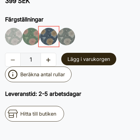
399 SEK
Färgställningar
Lägg i varukorgen
Beräkna antal rullar
Leveranstid
:
2-5 arbetsdagar
Hitta till butiken