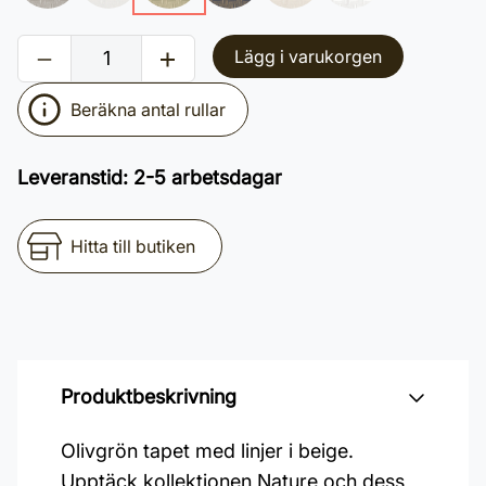
Lägg i varukorgen
Beräkna antal rullar
Leveranstid
:
2-5 arbetsdagar
Hitta till butiken
Produktbeskrivning
Olivgrön tapet med linjer i beige.
Upptäck kollektionen Nature och dess