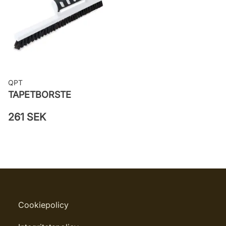
25422
QPT
TAPETBORSTE
261 SEK
Cookiepolicy