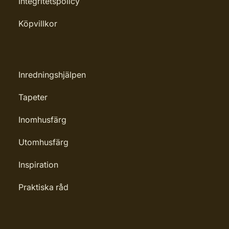
Integritetspolicy
Köpvillkor
Inredningshjälpen
Tapeter
Inomhusfärg
Utomhusfärg
Inspiration
Praktiska råd