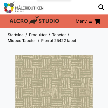
Meny
En del av:
Startsida
Produkter
Tapeter
Midbec Tapeter
Pierrot 25422 tapet