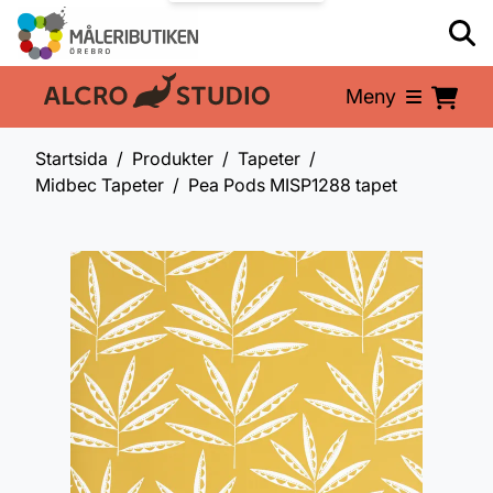
Meny
En del av:
Startsida
Produkter
Tapeter
Midbec Tapeter
Pea Pods MISP1288 tapet