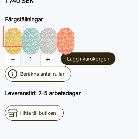
1 740 SEK
Färgställningar
Lägg i varukorgen
Beräkna antal rullar
Leveranstid
:
2-5 arbetsdagar
Hitta till butiken