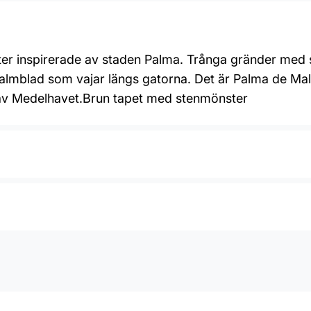
er inspirerade av staden Palma. Trånga gränder med s
almblad som vajar längs gatorna. Det är Palma de Mallo
 av Medelhavet.Brun tapet med stenmönster