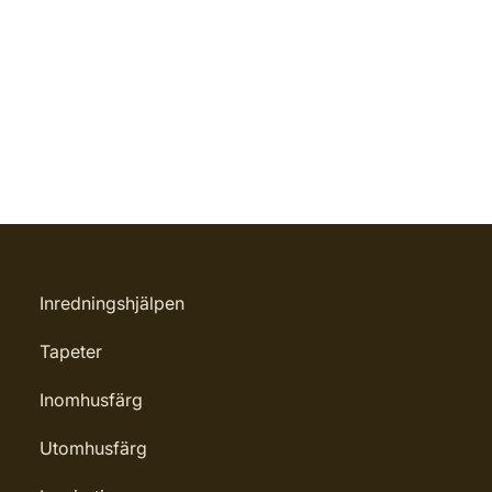
Inredningshjälpen
Tapeter
Inomhusfärg
Utomhusfärg