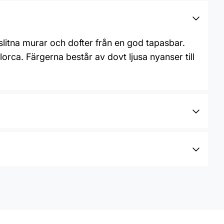
litna murar och dofter från en god tapasbar.
rca. Färgerna består av dovt ljusa nyanser till