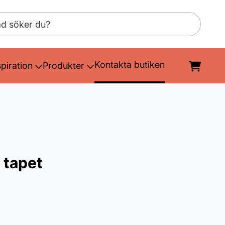
Kontakta butiken
spiration
Produkter
 tapet