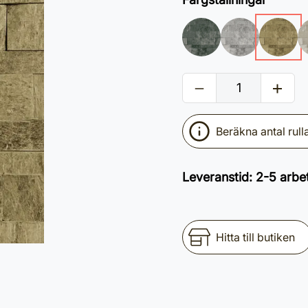
Beräkna antal rull
Leveranstid
:
2-5 arbe
Hitta till butiken