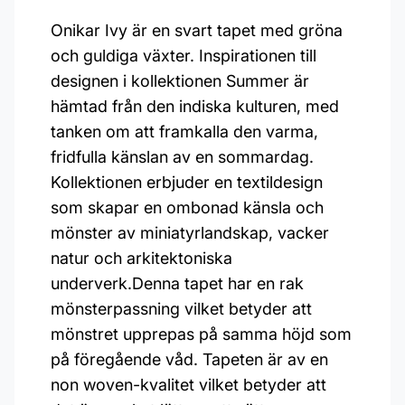
Onikar Ivy är en svart tapet med gröna
och guldiga växter. Inspirationen till
designen i kollektionen Summer är
hämtad från den indiska kulturen, med
tanken om att framkalla den varma,
fridfulla känslan av en sommardag.
Kollektionen erbjuder en textildesign
som skapar en ombonad känsla och
mönster av miniatyrlandskap, vacker
natur och arkitektoniska
underverk.Denna tapet har en rak
mönsterpassning vilket betyder att
mönstret upprepas på samma höjd som
på föregående våd. Tapeten är av en
non woven-kvalitet vilket betyder att