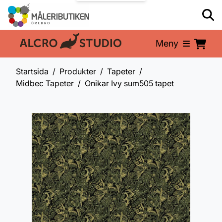
Meny
En del av:
Startsida
Produkter
Tapeter
Midbec Tapeter
Onikar Ivy sum505 tapet