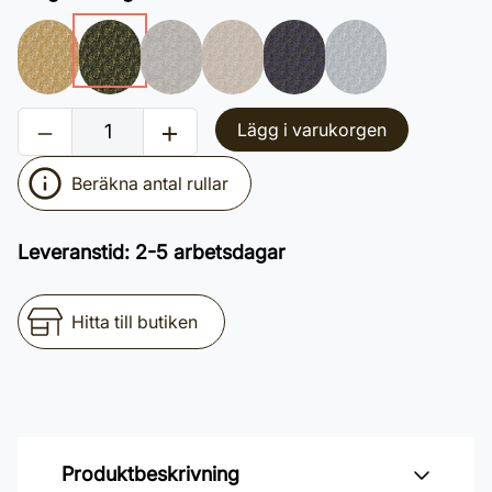
Lägg i varukorgen
Beräkna antal rullar
Leveranstid
:
2-5 arbetsdagar
Hitta till butiken
Produktbeskrivning