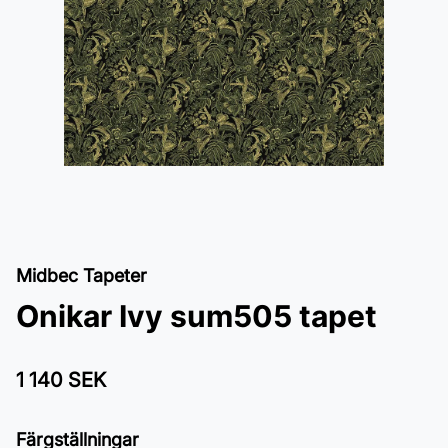
Midbec Tapeter
Onikar Ivy sum505 tapet
1 140 SEK
Färgställningar