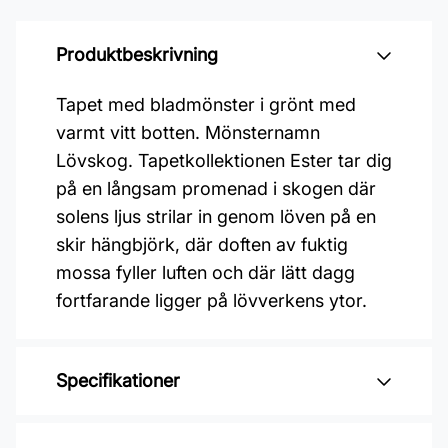
Produktbeskrivning
Tapet med bladmönster i grönt med
varmt vitt botten. Mönsternamn
Lövskog. Tapetkollektionen Ester tar dig
på en långsam promenad i skogen där
solens ljus strilar in genom löven på en
skir hängbjörk, där doften av fuktig
mossa fyller luften och där lätt dagg
fortfarande ligger på lövverkens ytor.
Specifikationer
Varumärke: Midbec Tapeter