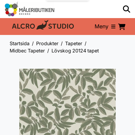
Meny
En del av:
Startsida
Produkter
Tapeter
Midbec Tapeter
Lövskog 20124 tapet