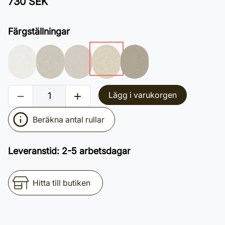
730 SEK
Färgställningar
Lägg i varukorgen
Beräkna antal rullar
Leveranstid
:
2-5 arbetsdagar
Hitta till butiken