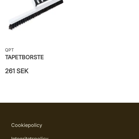
QPT
TAPETBORSTE
261 SEK
Cookiepolicy
Integritetspolicy