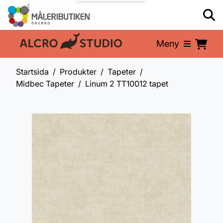
Meny
En del av:
Startsida
Produkter
Tapeter
Midbec Tapeter
Linum 2 TT10012 tapet