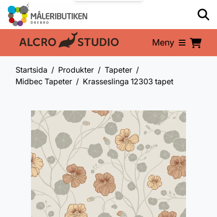
Meny
En del av:
Startsida
Produkter
Tapeter
Midbec Tapeter
Krasseslinga 12303 tapet