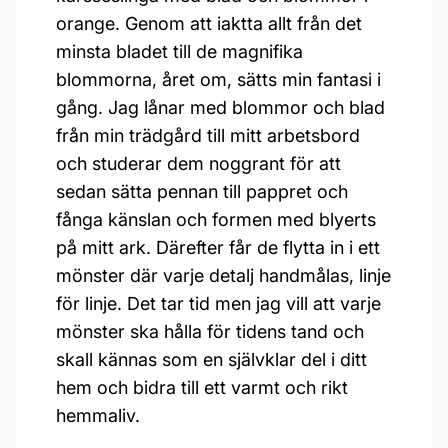
orange. Genom att iaktta allt från det
minsta bladet till de magnifika
blommorna, året om, sätts min fantasi i
gång. Jag lånar med blommor och blad
från min trädgård till mitt arbetsbord
och studerar dem noggrant för att
sedan sätta pennan till pappret och
fånga känslan och formen med blyerts
på mitt ark. Därefter får de flytta in i ett
mönster där varje detalj handmålas, linje
för linje. Det tar tid men jag vill att varje
mönster ska hålla för tidens tand och
skall kännas som en självklar del i ditt
hem och bidra till ett varmt och rikt
hemmaliv.