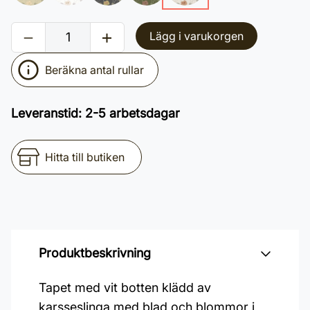
Lägg i varukorgen
Beräkna antal rullar
Leveranstid
:
2-5 arbetsdagar
Hitta till butiken
Produktbeskrivning
Tapet med vit botten klädd av
karsseslinga med blad och blommor i