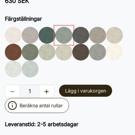
630 SEK
Färgställningar
Lägg i varukorgen
Beräkna antal rullar
Leveranstid
:
2-5 arbetsdagar