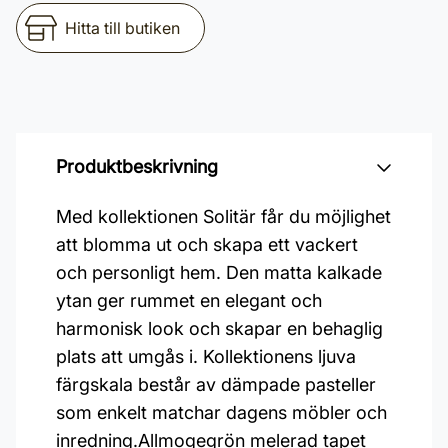
Hitta till butiken
Produktbeskrivning
Med kollektionen Solitär får du möjlighet
att blomma ut och skapa ett vackert
och personligt hem. Den matta kalkade
ytan ger rummet en elegant och
harmonisk look och skapar en behaglig
plats att umgås i. Kollektionens ljuva
färgskala består av dämpade pasteller
som enkelt matchar dagens möbler och
inredning.Allmogegrön melerad tapet