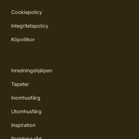
Cookiepolicy
Integritetspolicy
Köpvillkor
Inredningshjälpen
Tapeter
Inomhusfärg
Utomhusfärg
Inspiration
Praktiska råd