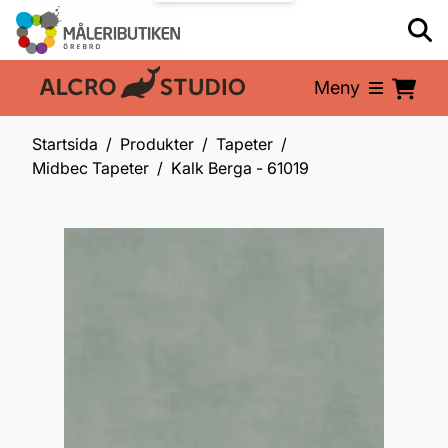
Meny
En del av:
Startsida
Produkter
Tapeter
Midbec Tapeter
Kalk Berga - 61019