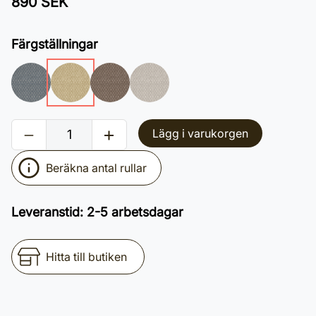
890 SEK
Färgställningar
Lägg i varukorgen
Beräkna antal rullar
Leveranstid
:
2-5 arbetsdagar
Hitta till butiken