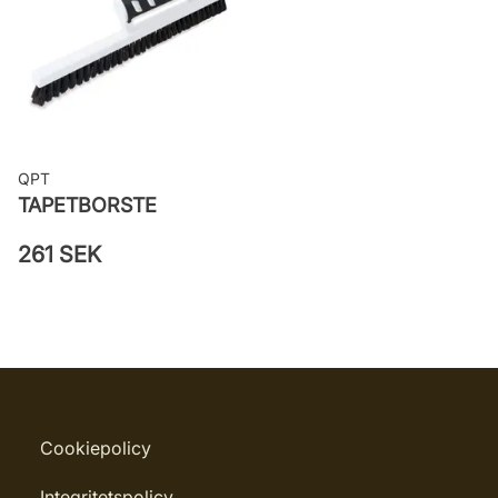
väggen
Leverantörens artikelnummer:
TA25031
QPT
TAPETBORSTE
261 SEK
Cookiepolicy
Integritetspolicy