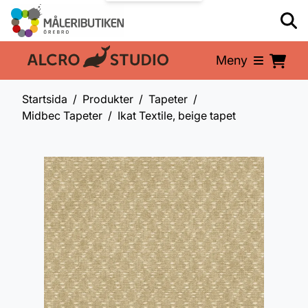
Meny
En del av:
Startsida
Produkter
Tapeter
Midbec Tapeter
Ikat Textile, beige tapet