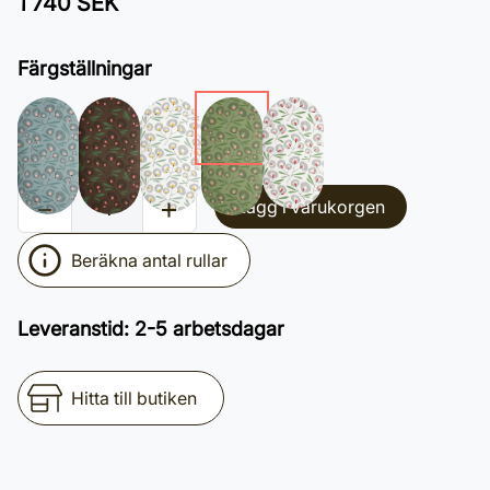
1 740 SEK
Färgställningar
Lägg i varukorgen
Beräkna antal rullar
Leveranstid
:
2-5 arbetsdagar
Hitta till butiken