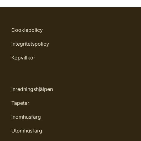
Cookiepolicy
Integritetspolicy
Köpvillkor
Inredningshjälpen
Tapeter
Inomhusfärg
Utomhusfärg