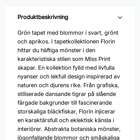
Produktbeskrivning
Grön tapet med blommor i svart, grönt
och aprikos. I tapetkollektionen Florin
hittar du häftiga mönster i den
karakteristiska stilen som Miss Print
skapar. En kollektion fylld med livfulla
nyanser och lekfull design inspirerad av
naturen och djurens rike. Från grafiska,
stiliserade dansande tigrar på slående
färgade bakgrunder till fascinerande
storskaliga bläckfiskar, Florin injicerar
en karaktärsfull och eklektisk känsla i
interiörer. Abstrakta botaniska mönster,
iögonfallande blommor och småskaliga