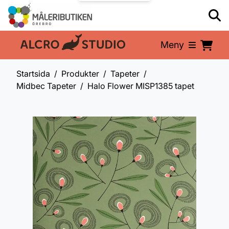
Meny
En del av:
Startsida
Produkter
Tapeter
Midbec Tapeter
Halo Flower MISP1385 tapet