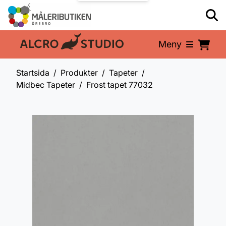
Meny
En del av:
Startsida
Produkter
Tapeter
Midbec Tapeter
Frost tapet 77032