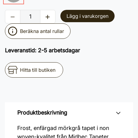
Lägg i varukorgen
Beräkna antal rullar
Leveranstid
:
2-5 arbetsdagar
Hitta till butiken
Produktbeskrivning
Frost, enfärgad mörkgrå tapet i non
woven-kvalitet från Midbec Tapeter.