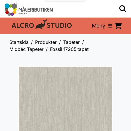
Meny
En del av:
Startsida
Produkter
Tapeter
Midbec Tapeter
Fossil 17205 tapet