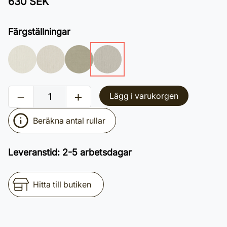
630 SEK
Färgställningar
Lägg i varukorgen
Beräkna antal rullar
Leveranstid
:
2-5 arbetsdagar
Hitta till butiken