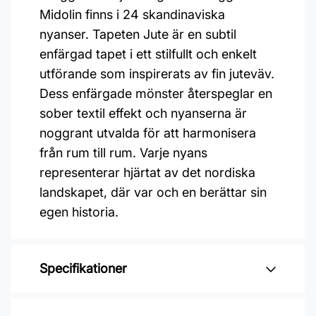
Midolin finns i 24 skandinaviska
nyanser. Tapeten Jute är en subtil
enfärgad tapet i ett stilfullt och enkelt
utförande som inspirerats av fin juteväv.
Dess enfärgade mönster återspeglar en
sober textil effekt och nyanserna är
noggrant utvalda för att harmonisera
från rum till rum. Varje nyans
representerar hjärtat av det nordiska
landskapet, där var och en berättar sin
egen historia.
Specifikationer
Varumärke: Midbec Tapeter