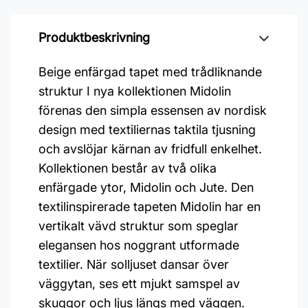
Produktbeskrivning
Beige enfärgad tapet med trådliknande
struktur I nya kollektionen Midolin
förenas den simpla essensen av nordisk
design med textiliernas taktila tjusning
och avslöjar kärnan av fridfull enkelhet.
Kollektionen består av två olika
enfärgade ytor, Midolin och Jute. Den
textilinspirerade tapeten Midolin har en
vertikalt vävd struktur som speglar
elegansen hos noggrant utformade
textilier. När solljuset dansar över
väggytan, ses ett mjukt samspel av
skuggor och ljus längs med väggen.