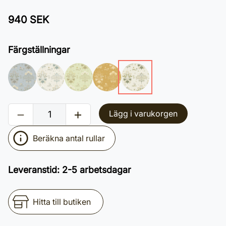
940 SEK
Färgställningar
Lägg i varukorgen
Beräkna antal rullar
Leveranstid
:
2-5 arbetsdagar
Hitta till butiken