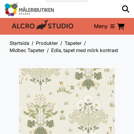
Meny
En del av:
Startsida
Produkter
Tapeter
Midbec Tapeter
Edla, tapet med mörk kontrast