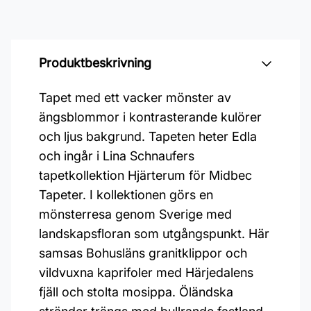
Produktbeskrivning
Tapet med ett vacker mönster av
ängsblommor i kontrasterande kulörer
och ljus bakgrund. Tapeten heter Edla
och ingår i Lina Schnaufers
tapetkollektion Hjärterum för Midbec
Tapeter. I kollektionen görs en
mönsterresa genom Sverige med
landskapsfloran som utgångspunkt. Här
samsas Bohusläns granitklippor och
vildvuxna kaprifoler med Härjedalens
fjäll och stolta mosippa. Öländska