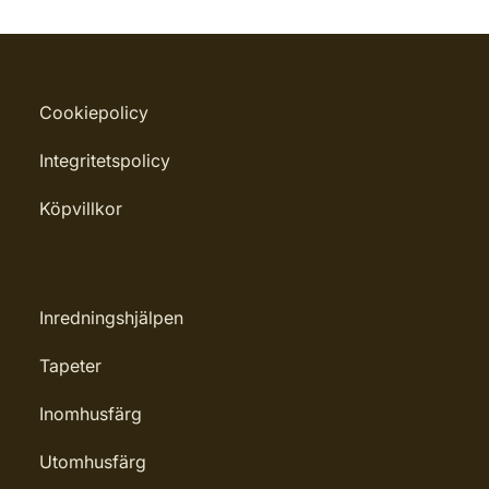
Cookiepolicy
Integritetspolicy
Köpvillkor
Inredningshjälpen
Tapeter
Inomhusfärg
Utomhusfärg