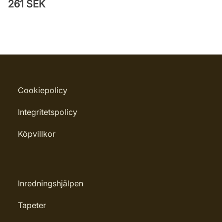
261 SEK
Cookiepolicy
Integritetspolicy
Köpvillkor
Inredningshjälpen
Tapeter