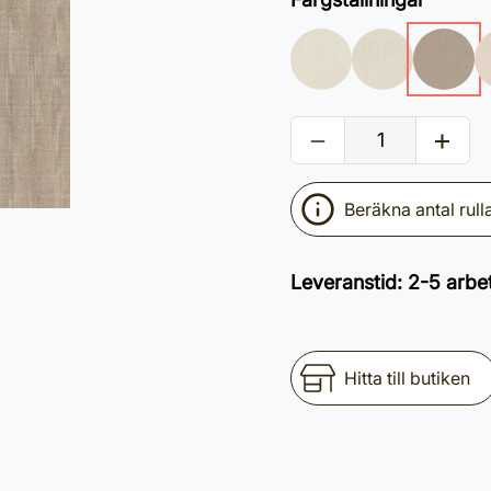
Beräkna antal rull
Leveranstid
:
2-5 arbe
Hitta till butiken