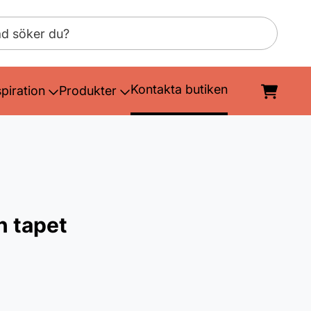
Kontakta butiken
spiration
Produkter
n tapet