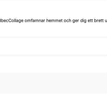
MidbecCollage omfamnar hemmet och ger dig ett brett 