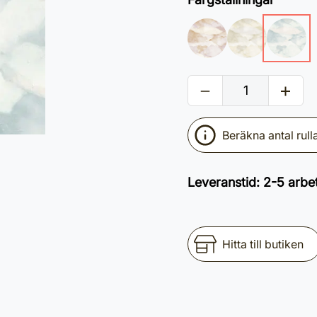
Beräkna antal rull
Leveranstid
:
2-5 arbe
Hitta till butiken