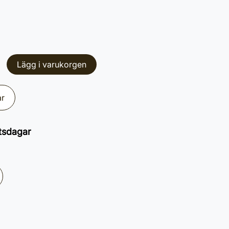
Lägg i varukorgen
ar
tsdagar