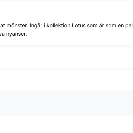
rat mönster. Ingår i kollektion Lotus som är som en pale
va nyanser.