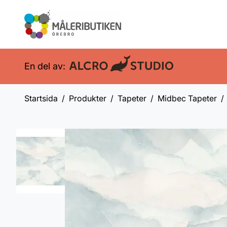
En del av:
Startsida
Produkter
Tapeter
Midbec Tapeter