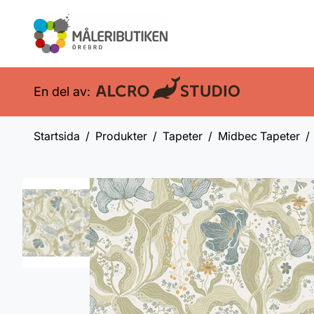
En del av:
Startsida
Produkter
Tapeter
Midbec Tapeter