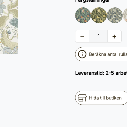
Beräkna antal rull
Leveranstid
:
2-5 arbe
Hitta till butiken