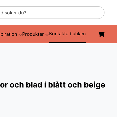
Kontakta butiken
spiration
Produkter
r och blad i blått och beige