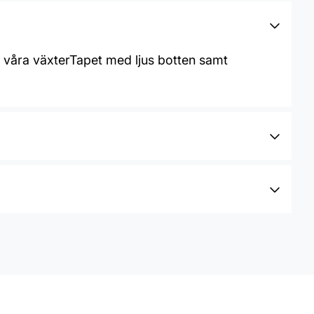
lla våra växterTapet med ljus botten samt