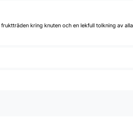
ed fruktträden kring knuten och en lekfull tolkning av a