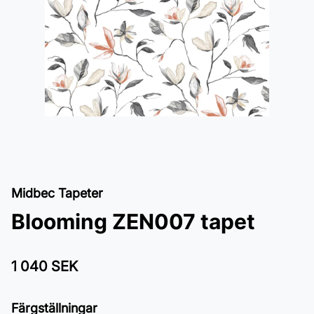
Midbec Tapeter
Blooming ZEN007 tapet
1 040 SEK
Färgställningar