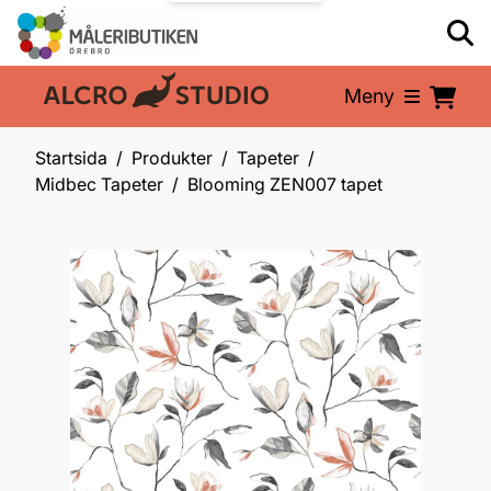
Meny
En del av:
Startsida
Produkter
Tapeter
Midbec Tapeter
Blooming ZEN007 tapet