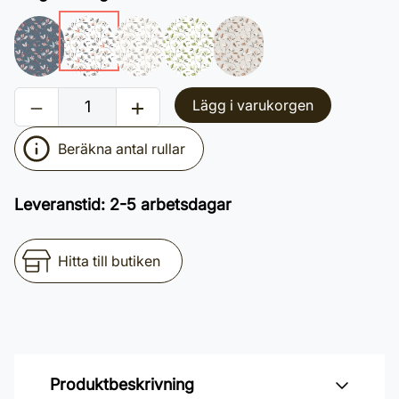
Lägg i varukorgen
Beräkna antal rullar
Leveranstid
:
2-5 arbetsdagar
Hitta till butiken
Produktbeskrivning