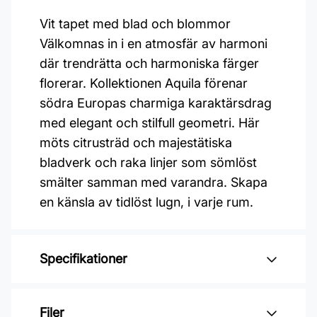
Vit tapet med blad och blommor
Välkomnas in i en atmosfär av harmoni
där trendrätta och harmoniska färger
florerar. Kollektionen Aquila förenar
södra Europas charmiga karaktärsdrag
med elegant och stilfull geometri. Här
möts citrusträd och majestätiska
bladverk och raka linjer som sömlöst
smälter samman med varandra. Skapa
en känsla av tidlöst lugn, i varje rum.
Specifikationer
Varumärke: Midbec Tapeter
Filer