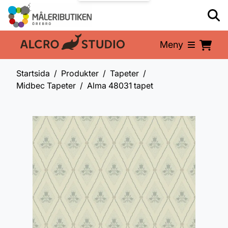
Meny
En del av:
Startsida
Produkter
Tapeter
Midbec Tapeter
Alma 48031 tapet