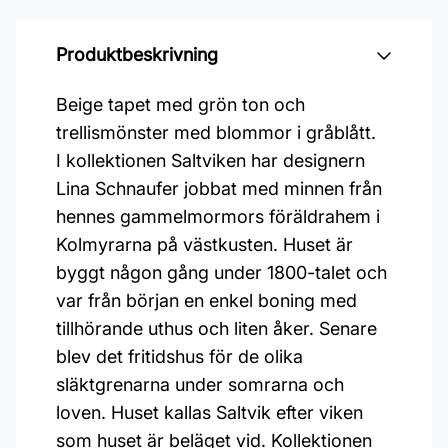
Produktbeskrivning
Beige tapet med grön ton och
trellismönster med blommor i gråblått.
I kollektionen Saltviken har designern
Lina Schnaufer jobbat med minnen från
hennes gammelmormors föräldrahem i
Kolmyrarna på västkusten. Huset är
byggt någon gång under 1800-talet och
var från början en enkel boning med
tillhörande uthus och liten åker. Senare
blev det fritidshus för de olika
släktgrenarna under somrarna och
loven. Huset kallas Saltvik efter viken
som huset är beläget vid. Kollektionen