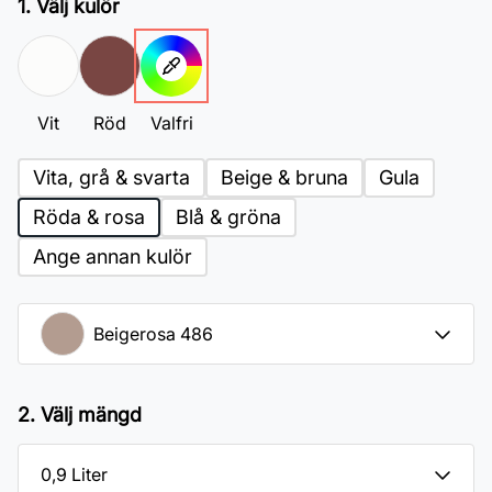
1. Välj kulör
Vit
Röd
Valfri
Vita, grå & svarta
Beige & bruna
Gula
Röda & rosa
Blå & gröna
Ange annan kulör
2. Välj mängd