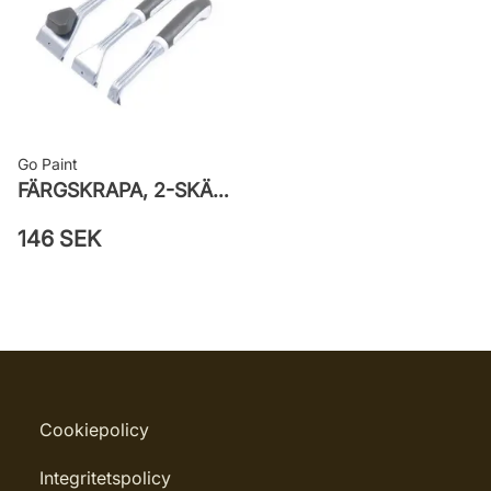
Go Paint
FÄRGSKRAPA, 2-SKÄR/REFILL
146 SEK
Cookiepolicy
Integritetspolicy