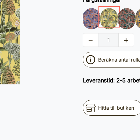
Beräkna antal rull
Leveranstid
:
2-5 arbe
Hitta till butiken