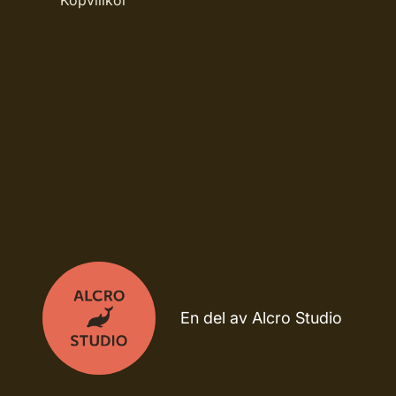
Köpvillkor
En del av Alcro Studio