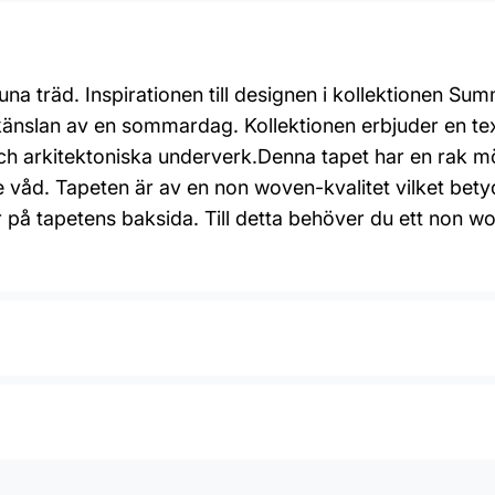
na träd. Inspirationen till designen i kollektionen Su
a känslan av en sommardag. Kollektionen erbjuder en 
ch arkitektoniska underverk.Denna tapet har en rak mö
d. Tapeten är av en non woven-kvalitet vilket betyder
ör på tapetens baksida. Till detta behöver du ett non