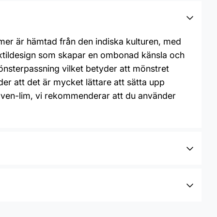
mmer är hämtad från den indiska kulturen, med
textildesign som skapar en ombonad känsla och
nsterpassning vilket betyder att mönstret
 att det är mycket lättare att sätta upp
 woven-lim, vi rekommenderar att du använder