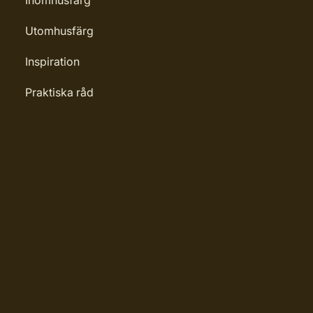
Inomhusfärg
Utomhusfärg
Inspiration
Praktiska råd