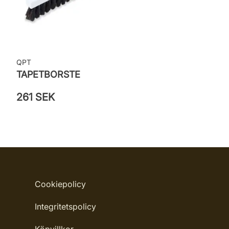
QPT
TAPETBORSTE
261 SEK
Cookiepolicy
Integritetspolicy