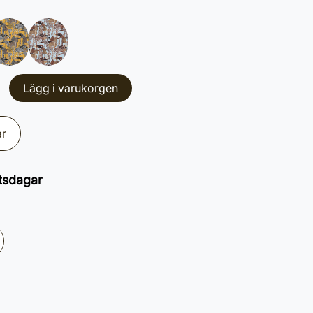
Lägg i varukorgen
ar
tsdagar