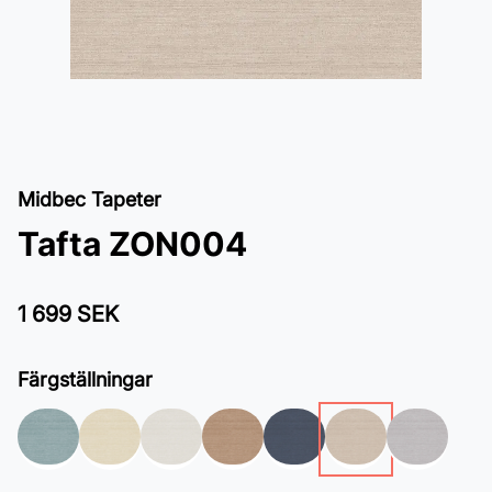
Midbec Tapeter
Tafta ZON004
1 699 SEK
Färgställningar