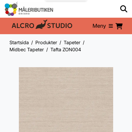
Meny
En del av:
Startsida
Produkter
Tapeter
Midbec Tapeter
Tafta ZON004