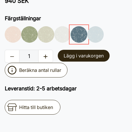
940 SEK
Färgställningar
Lägg i varukorgen
Beräkna antal rullar
Leveranstid
:
2-5 arbetsdagar
Hitta till butiken