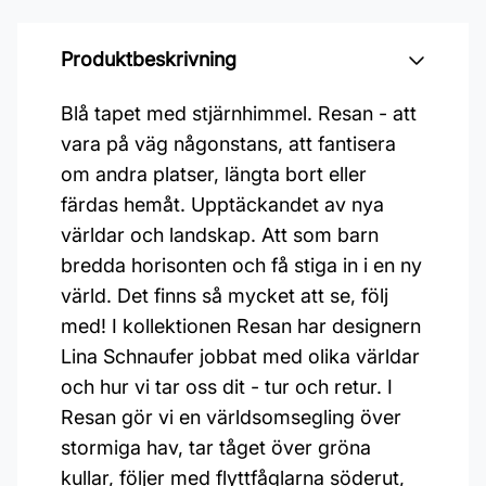
Produktbeskrivning
Blå tapet med stjärnhimmel. Resan - att
vara på väg någonstans, att fantisera
om andra platser, längta bort eller
färdas hemåt. Upptäckandet av nya
världar och landskap. Att som barn
bredda horisonten och få stiga in i en ny
värld. Det finns så mycket att se, följ
med! I kollektionen Resan har designern
Lina Schnaufer jobbat med olika världar
och hur vi tar oss dit - tur och retur. I
Resan gör vi en världsomsegling över
stormiga hav, tar tåget över gröna
kullar, följer med flyttfåglarna söderut,