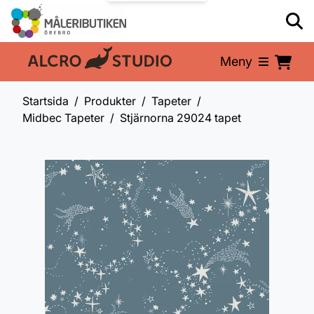
Meny
En del av:
Startsida
Produkter
Tapeter
Midbec Tapeter
Stjärnorna 29024 tapet