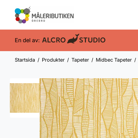
En del av:
Startsida
Produkter
Tapeter
Midbec Tapeter