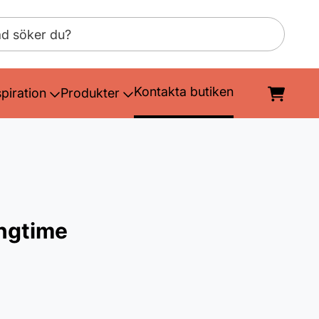
Kontakta butiken
spiration
Produkter
ingtime