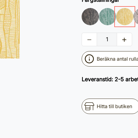
Beräkna antal rull
Leveranstid
:
2-5 arbe
Hitta till butiken