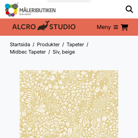
Meny
En del av:
Startsida
Produkter
Tapeter
Midbec Tapeter
Siv, beige