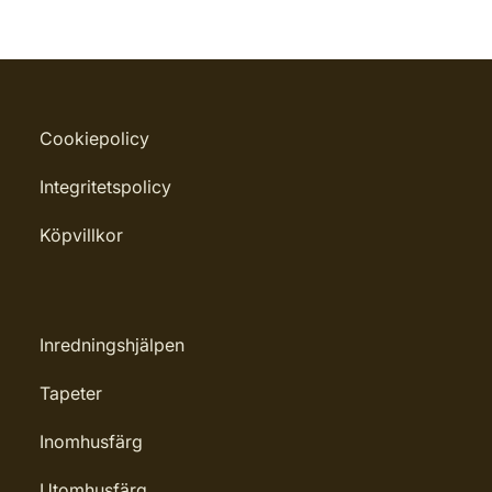
Cookiepolicy
Integritetspolicy
Köpvillkor
Inredningshjälpen
Tapeter
Inomhusfärg
Utomhusfärg