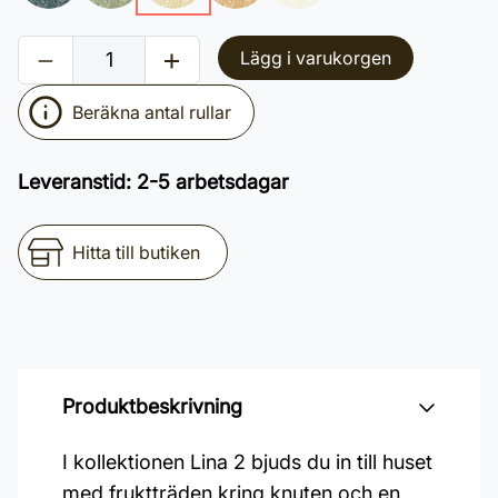
Lägg i varukorgen
Beräkna antal rullar
Leveranstid
:
2-5 arbetsdagar
Hitta till butiken
Produktbeskrivning
I kollektionen Lina 2 bjuds du in till huset
med fruktträden kring knuten och en