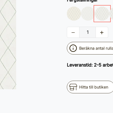
Beräkna antal rull
Leveranstid
:
2-5 arbe
Hitta till butiken