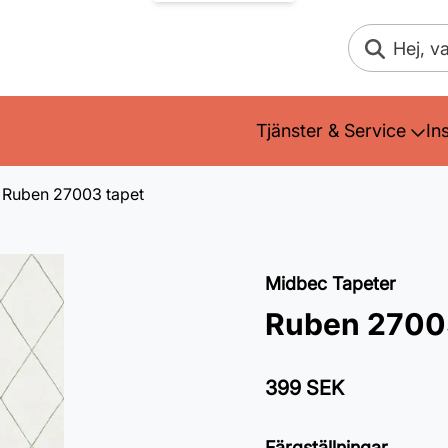
Sök
Tjänster & Service
In
Ruben 27003 tapet
Midbec Tapeter
Ruben 2700
399 SEK
Färgställningar