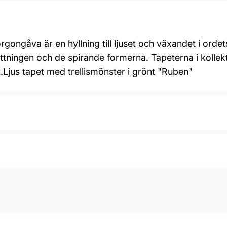
ongåva är en hyllning till ljuset och växandet i orde
ningen och de spirande formerna. Tapeterna i kollektio
Ljus tapet med trellismönster i grönt "Ruben"