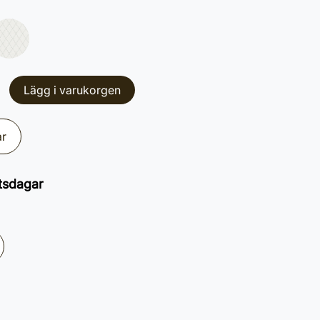
Lägg i varukorgen
ar
tsdagar