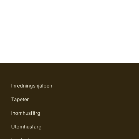
Inredningshjälpen
Tapeter
Inomhusfärg
Utomhusfärg