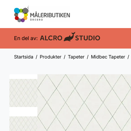
En del av:
Startsida
Produkter
Tapeter
Midbec Tapeter