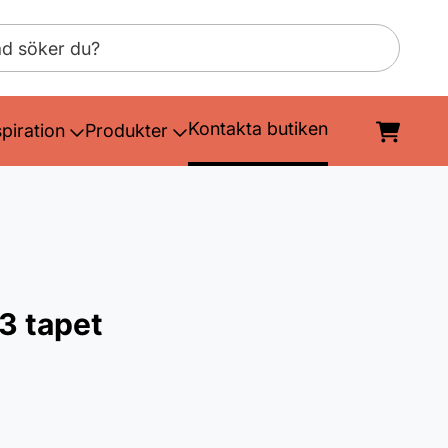
Kontakta butiken
spiration
Produkter
3 tapet