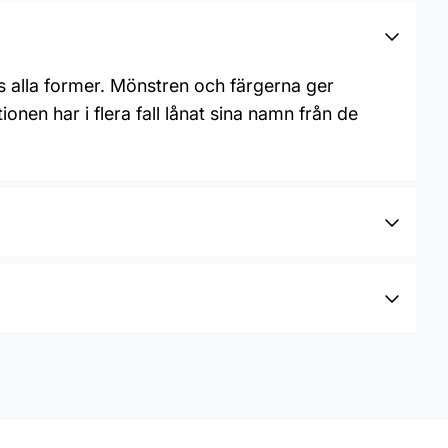
ts alla former. Mönstren och färgerna ger
nen har i flera fall lånat sina namn från de