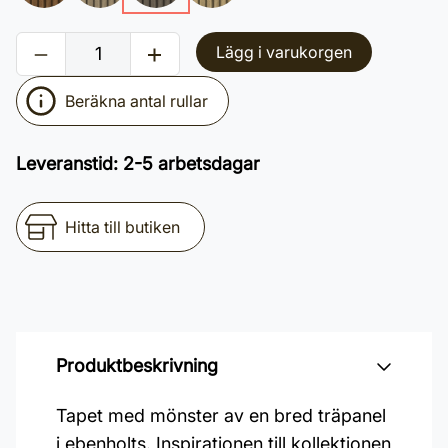
Lägg i varukorgen
Beräkna antal rullar
Leveranstid
:
2-5 arbetsdagar
Hitta till butiken
Produktbeskrivning
Tapet med mönster av en bred träpanel
i ebenholts. Inspirationen till kollektionen