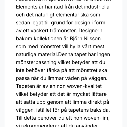
Elements är hämtad från det industriella
och det naturligt elementariska som
sedan legat till grund för design i form
av ett vackert trämönster. Designern
bakom kollektionen är Björn Nilsson
som med mönstret vill hylla vårt mest
naturliga material.Denna tapet har ingen
mönsterpassning vilket betyder att du
inte behöver tänka på att mönstret ska
passa när du limmar våden på väggen.
Tapeten är av en non woven-kvalitet
vilket betyder att det är mycket lättare
att sätta upp genom att limma direkt på
väggen, istället för på tapetens baksida.
Till detta behöver du ett non woven-lim,
vi rekommenderar att du använder