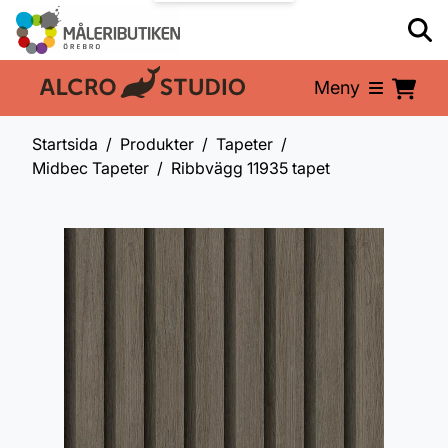
Meny
En del av:
Startsida
Produkter
Tapeter
Midbec Tapeter
Ribbvägg 11935 tapet