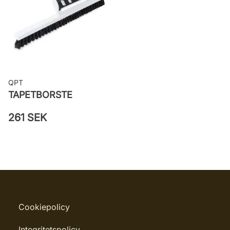
Leverantörens artikelnummer: 18125
QPT
TAPETBORSTE
261 SEK
Cookiepolicy
Integritetspolicy