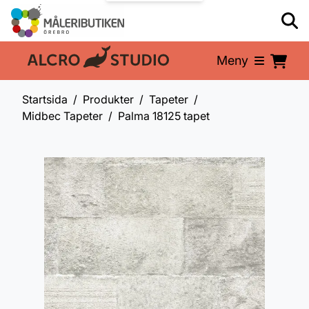
Meny
En del av:
Startsida
Produkter
Tapeter
Midbec Tapeter
Palma 18125 tapet