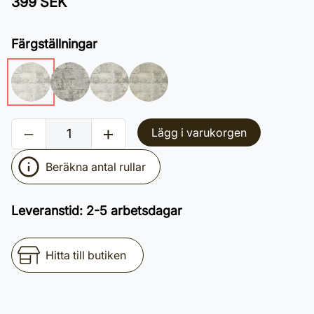
399 SEK
Färgställningar
Lägg i varukorgen
Beräkna antal rullar
Leveranstid
:
2-5 arbetsdagar
Hitta till butiken