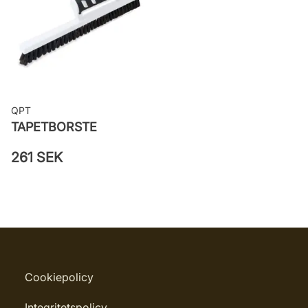
82060
QPT
TAPETBORSTE
261 SEK
Cookiepolicy
Integritetspolicy