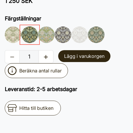
1 250 SEK
Färgställningar
Lägg i varukorgen
Beräkna antal rullar
Leveranstid
:
2-5 arbetsdagar
Hitta till butiken