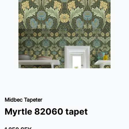
Midbec Tapeter
Myrtle 82060 tapet