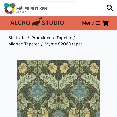
Meny
En del av:
Startsida
Produkter
Tapeter
Midbec Tapeter
Myrtle 82060 tapet