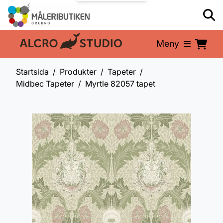
Meny
En del av:
Startsida
Produkter
Tapeter
Midbec Tapeter
Myrtle 82057 tapet