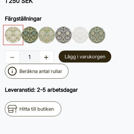
1 250 SEK
Färgställningar
Lägg i varukorgen
Beräkna antal rullar
Leveranstid
:
2-5 arbetsdagar
Hitta till butiken