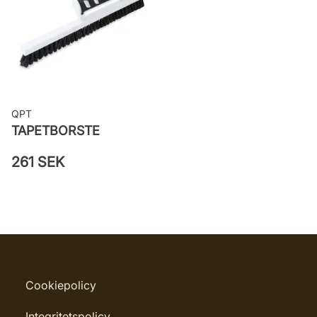
82057
QPT
TAPETBORSTE
261 SEK
Cookiepolicy
Integritetspolicy