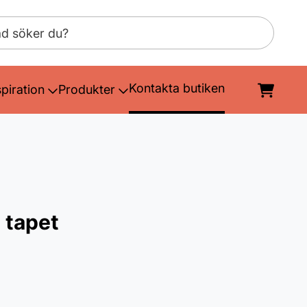
Kontakta butiken
spiration
Produkter
 tapet