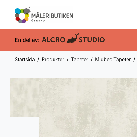
En del av:
Startsida
Produkter
Tapeter
Midbec Tapeter