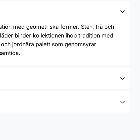
ation med geometriska former. Sten, trä och
t läder binder kollektionen ihop tradition med
l och jordnära palett som genomsyrar
 samtida.