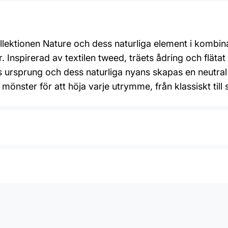
ektionen Nature och dess naturliga element i kombin
r. Inspirerad av textilen tweed, träets ådring och fläta
s ursprung och dess naturliga nyans skapas en neutra
 mönster för att höja varje utrymme, från klassiskt till