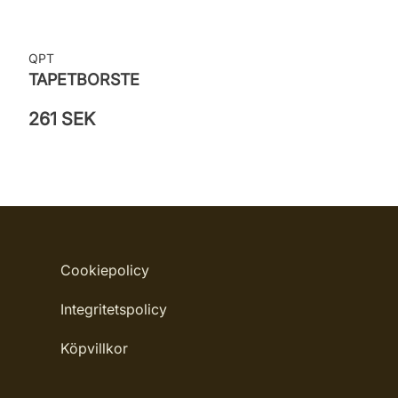
QPT
TAPETBORSTE
261 SEK
Cookiepolicy
Integritetspolicy
Köpvillkor