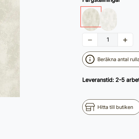
Beräkna antal rull
Leveranstid
:
2-5 arbe
Hitta till butiken