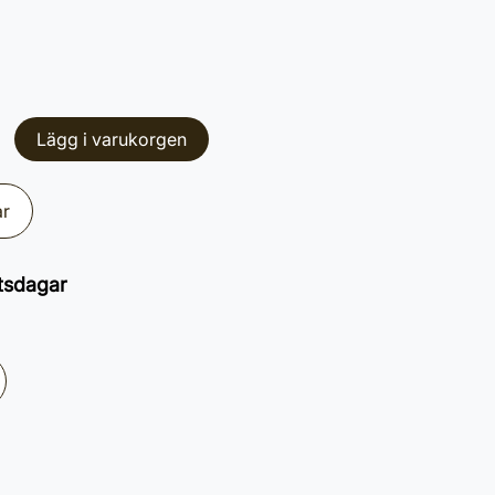
Lägg i varukorgen
ar
tsdagar