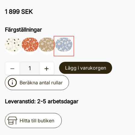
1 899 SEK
Färgställningar
Lägg i varukorgen
Beräkna antal rullar
Leveranstid
:
2-5 arbetsdagar
Hitta till butiken