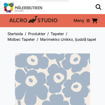
Meny
En del av:
Startsida
Produkter
Tapeter
Midbec Tapeter
Marimekko Unikko, ljusblå tapet