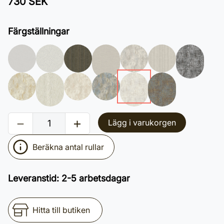
730 SEK
Färgställningar
Lägg i varukorgen
Beräkna antal rullar
Leveranstid
:
2-5 arbetsdagar
Hitta till butiken