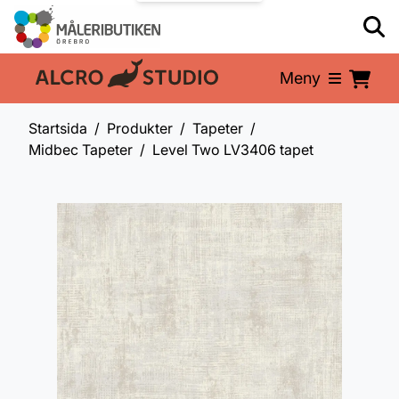
Meny
En del av:
Startsida
Produkter
Tapeter
Midbec Tapeter
Level Two LV3406 tapet