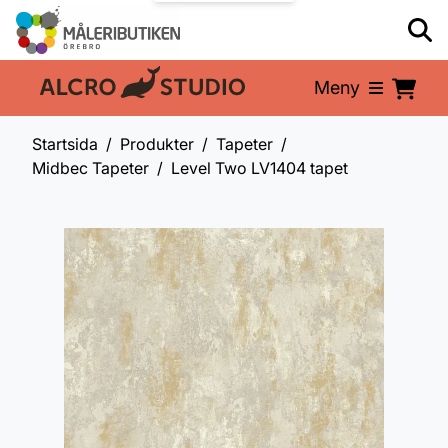
Meny
En del av:
Startsida
Produkter
Tapeter
Midbec Tapeter
Level Two LV1404 tapet