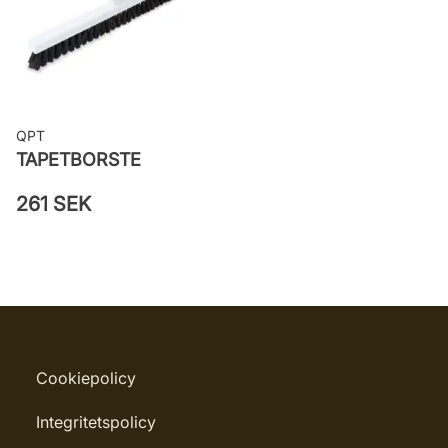
Leverantörens artikelnummer:
LV1404
QPT
TAPETBORSTE
261 SEK
Cookiepolicy
Integritetspolicy