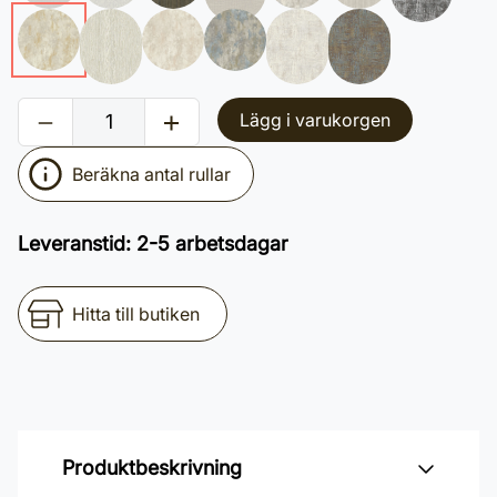
Lägg i varukorgen
Beräkna antal rullar
Leveranstid
:
2-5 arbetsdagar
Hitta till butiken
Produktbeskrivning