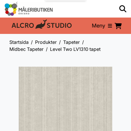
Meny
En del av:
Startsida
Produkter
Tapeter
Midbec Tapeter
Level Two LV1310 tapet