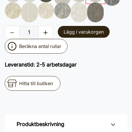
Lägg i varukorgen
Beräkna antal rullar
Leveranstid
:
2-5 arbetsdagar
Hitta till butiken
Produktbeskrivning