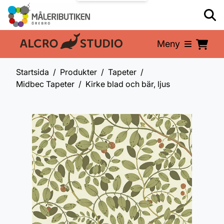
Meny
En del av:
Startsida
Produkter
Tapeter
Midbec Tapeter
Kirke blad och bär, ljus