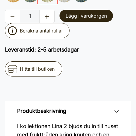
Lägg i varukorgen
Beräkna antal rullar
Leveranstid
:
2-5 arbetsdagar
Hitta till butiken
Produktbeskrivning
I kollektionen Lina 2 bjuds du in till huset
med fruktträden kring knuten och en