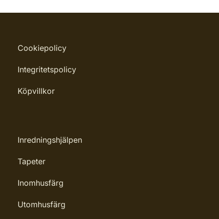
Cookiepolicy
Integritetspolicy
Köpvillkor
Inredningshjälpen
Tapeter
Inomhusfärg
Utomhusfärg