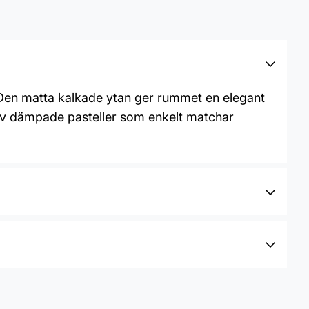
. Den matta kalkade ytan ger rummet en elegant
 av dämpade pasteller som enkelt matchar