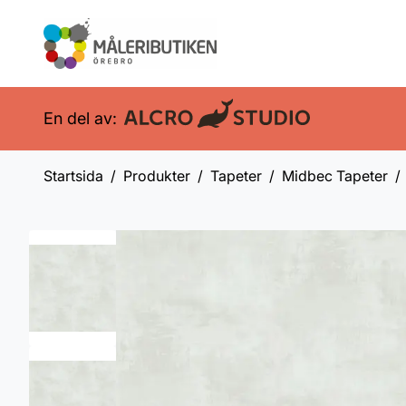
En del av:
Startsida
Produkter
Tapeter
Midbec Tapeter