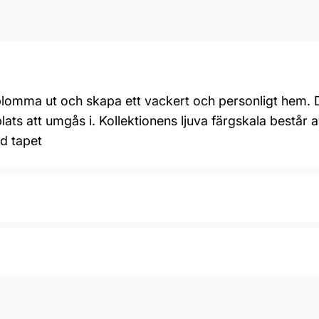
t blomma ut och skapa ett vackert och personligt hem
ats att umgås i. Kollektionens ljuva färgskala består
d tapet