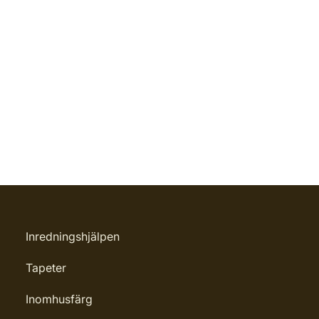
Inredningshjälpen
Tapeter
Inomhusfärg