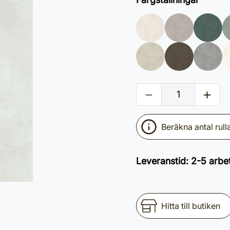
Beräkna antal rull
Leveranstid
:
2-5 arbe
Hitta till butiken