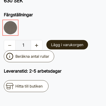
630 SEK
Färgställningar
Lägg i varukorgen
Beräkna antal rullar
Leveranstid
:
2-5 arbetsdagar
Hitta till butiken