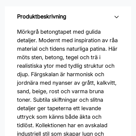
Produktbeskrivning
Mörkgrå betongtapet med gulida
detaljer. Modernt med inspiration av råa
material och tidens naturliga patina. Här
möts sten, betong, tegel och trä i
realistiska ytor med tydlig struktur och
djup. Färgskalan är harmonisk och
jordnära med nyanser av grått, kalkvitt,
sand, beige, rost och varma bruna
toner. Subtila skiftningar och slitna
detaljer ger tapeterna ett levande
uttryck som känns både äkta och
tidlöst. Kollektionen har en avskalad
industriell stil som skapar lugn och