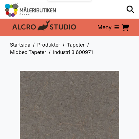
Meny
En del av:
Startsida
Produkter
Tapeter
Midbec Tapeter
Industri 3 600971