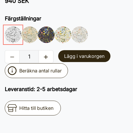
940 SEK
Färgställningar
Lägg i varukorgen
Beräkna antal rullar
Leveranstid
:
2-5 arbetsdagar
Hitta till butiken