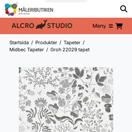
Meny
En del av:
Startsida
Produkter
Tapeter
Midbec Tapeter
Groh 22029 tapet