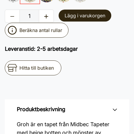
Lägg i varukorgen
Beräkna antal rullar
Leveranstid
:
2-5 arbetsdagar
Hitta till butiken
Produktbeskrivning
Groh är en tapet från Midbec Tapeter
med beige botten och mönster av