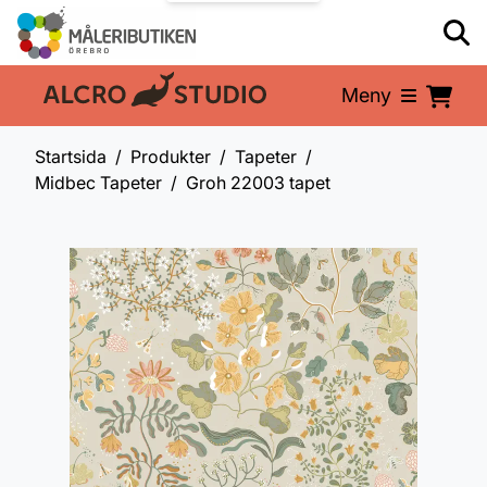
Meny
En del av:
Startsida
Produkter
Tapeter
Midbec Tapeter
Groh 22003 tapet