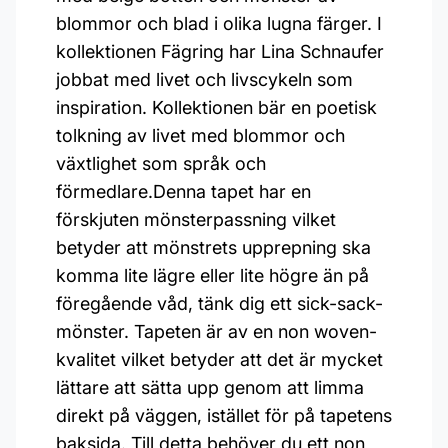
blommor och blad i olika lugna färger. I
kollektionen Fägring har Lina Schnaufer
jobbat med livet och livscykeln som
inspiration. Kollektionen bär en poetisk
tolkning av livet med blommor och
växtlighet som språk och
förmedlare.Denna tapet har en
förskjuten mönsterpassning vilket
betyder att mönstrets upprepning ska
komma lite lägre eller lite högre än på
föregående våd, tänk dig ett sick-sack-
mönster. Tapeten är av en non woven-
kvalitet vilket betyder att det är mycket
lättare att sätta upp genom att limma
direkt på väggen, istället för på tapetens
baksida. Till detta behöver du ett non