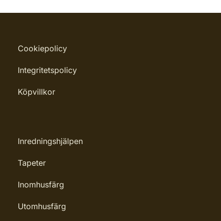
Cookiepolicy
Integritetspolicy
Köpvillkor
Inredningshjälpen
Tapeter
Inomhusfärg
Utomhusfärg