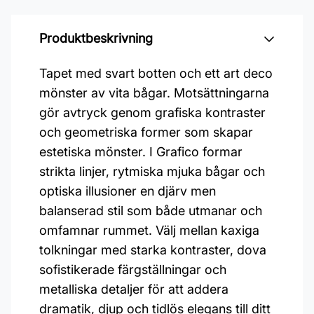
Produktbeskrivning
Tapet med svart botten och ett art deco
mönster av vita bågar. Motsättningarna
gör avtryck genom grafiska kontraster
och geometriska former som skapar
estetiska mönster. I Grafico formar
strikta linjer, rytmiska mjuka bågar och
optiska illusioner en djärv men
balanserad stil som både utmanar och
omfamnar rummet. Välj mellan kaxiga
tolkningar med starka kontraster, dova
sofistikerade färgställningar och
metalliska detaljer för att addera
dramatik, djup och tidlös elegans till ditt