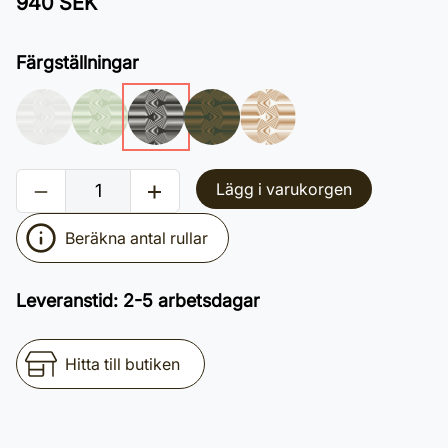
940 SEK
Färgställningar
Lägg i varukorgen
Beräkna antal rullar
Leveranstid
:
2-5 arbetsdagar
Hitta till butiken