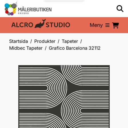
Meny
En del av:
Startsida
Produkter
Tapeter
Midbec Tapeter
Grafico Barcelona 32112