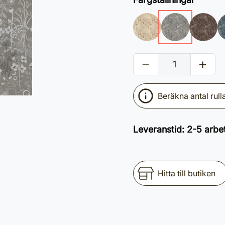
Beräkna antal rull
Leveranstid
:
2-5 arbe
Hitta till butiken