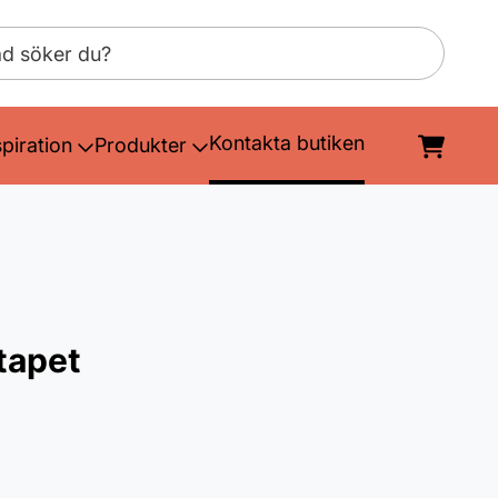
Kontakta butiken
spiration
Produkter
tapet