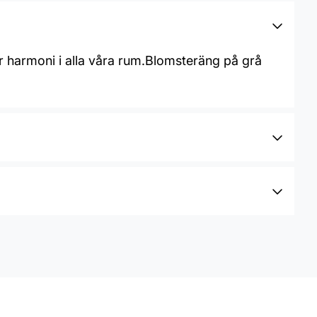
r harmoni i alla våra rum.Blomsteräng på grå