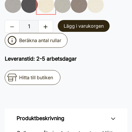
Lägg i varukorgen
Beräkna antal rullar
Leveranstid
:
2-5 arbetsdagar
Hitta till butiken
Produktbeskrivning