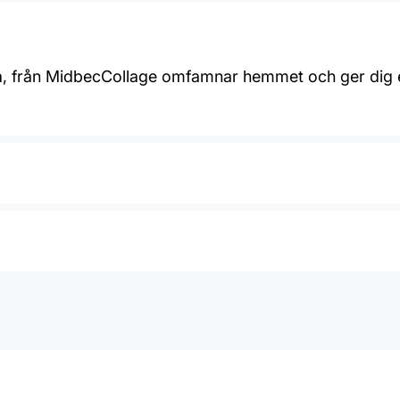
sla, från MidbecCollage omfamnar hemmet och ger dig et