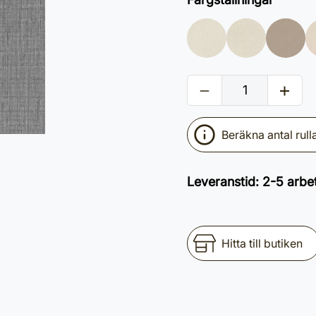
Beräkna antal rull
Leveranstid
:
2-5 arbe
Hitta till butiken