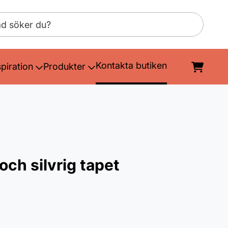
Kontakta butiken
spiration
Produkter
och silvrig tapet