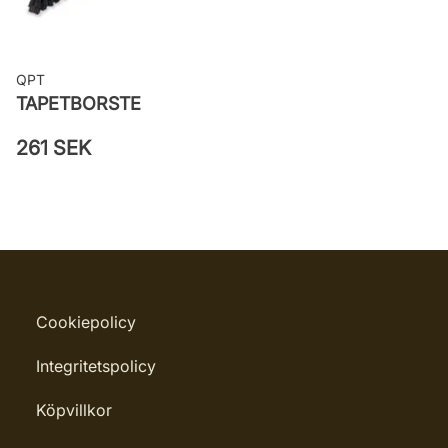
QPT
TAPETBORSTE
261 SEK
Cookiepolicy
Integritetspolicy
Köpvillkor