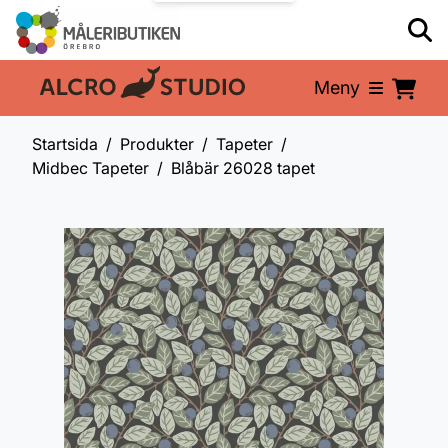
Meny
En del av:
Startsida
Produkter
Tapeter
Midbec Tapeter
Blåbär 26028 tapet