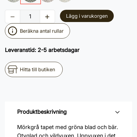
Lägg i varukorgen
Beräkna antal rullar
Leveranstid
:
2-5 arbetsdagar
Hitta till butiken
Produktbeskrivning
Mörkgrå tapet med gröna blad och bär.
Otyglad och vildvuxen. Uppvuxen i det