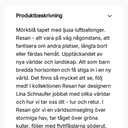
Produktbeskrivning
Mörkblå tapet med ljusa luftballonger.
Resan - att vara på väg någonstans, att
fantisera om andra platser, längta bort
eller färdas hemåt. Upptäckandet av
nya världar och landskap. Att som barn
bredda horisonten och få stiga in i en ny
värld. Det finns så mycket att se, följ
med! I kollektionen Resan har designern
Lina Schnaufer jobbat med olika världar
och hur vi tar oss dit - tur och retur. I
Resan gör vi en världsomsegling över
stormiga hav, tar tåget över gröna
kullar, följer med flyttfåglarna söderut,