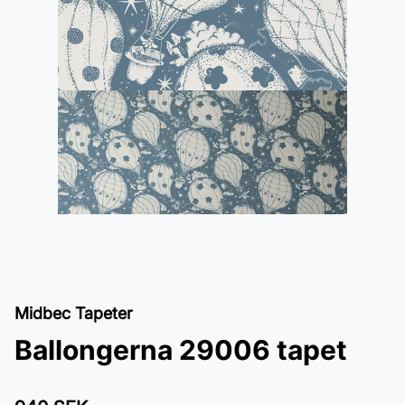
Midbec Tapeter
Ballongerna 29006 tapet