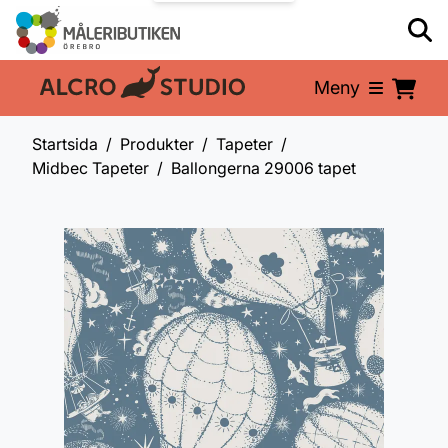
Meny
En del av:
Startsida
Produkter
Tapeter
Midbec Tapeter
Ballongerna 29006 tapet