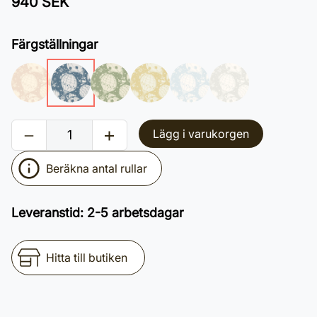
940 SEK
Färgställningar
Lägg i varukorgen
Beräkna antal rullar
Leveranstid
:
2-5 arbetsdagar
Hitta till butiken