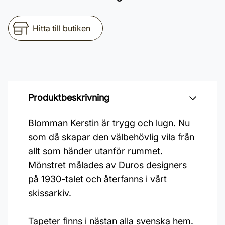
Hitta till butiken
Produktbeskrivning
Blomman Kerstin är trygg och lugn. Nu
som då skapar den välbehövlig vila från
allt som händer utanför rummet.
Mönstret målades av Duros designers
på 1930-talet och återfanns i vårt
skissarkiv.
Tapeter finns i nästan alla svenska hem.