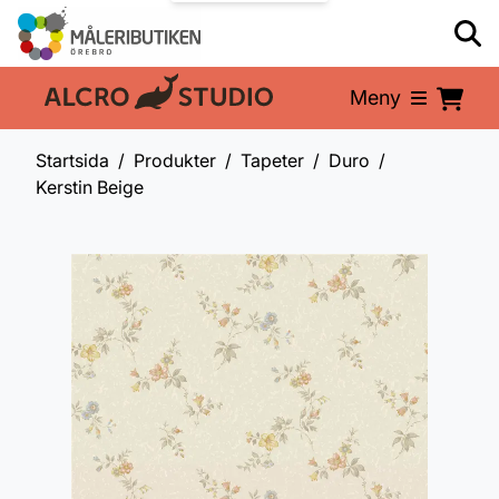
Meny
En del av:
Startsida
Produkter
Tapeter
Duro
Kerstin Beige