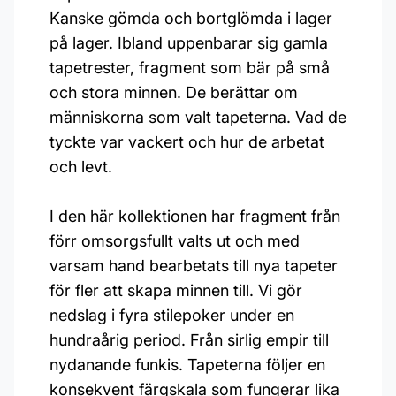
Kanske gömda och bortglömda i lager
på lager. Ibland uppenbarar sig gamla
tapetrester, fragment som bär på små
och stora minnen. De berättar om
människorna som valt tapeterna. Vad de
tyckte var vackert och hur de arbetat
och levt.
I den här kollektionen har fragment från
förr omsorgsfullt valts ut och med
varsam hand bearbetats till nya tapeter
för fler att skapa minnen till. Vi gör
nedslag i fyra stilepoker under en
hundraårig period. Från sirlig empir till
nydanande funkis. Tapeterna följer en
konsekvent färgskala som fungerar lika