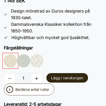
1 145 SEK
Design mönstrad av Duros designers på
1930-talet.
Gammalsvenska Klassiker kollektion från
1850–1950.
Högtvättbar och mycket god ljusäkthet.
Färgställningar
Lägg i varukorgen
Beräkna antal rullar
Leveranstid
:
2-5 arbetsdagar